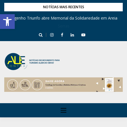
NOTÍCIAS MAIS RECENTES
Barra de Ferramentas Aberta
Engenho Triunfo abre Memorial da Solidariedade em Areia