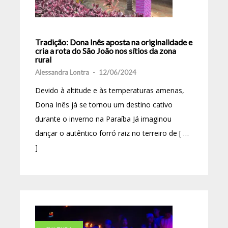
Tradição: Dona Inês aposta na originalidade e
cria a rota do São João nos sítios da zona
rural
Alessandra Lontra
-
12/06/2024
Devido à altitude e às temperaturas amenas,
Dona Inês já se tornou um destino cativo
durante o inverno na Paraíba Já imaginou
dançar o autêntico forró raiz no terreiro de [ …
]