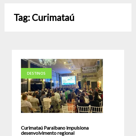
Tag:
Curimataú
DESTINOS
Curimataú Paraibano impulsiona
desenvolvimento regional