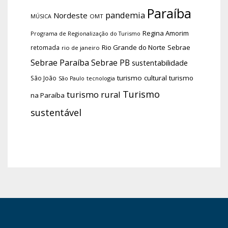
Paraíba
pandemia
Nordeste
OMT
MÚSICA
Regina Amorim
Programa de Regionalização do Turismo
Rio Grande do Norte
Sebrae
retomada
rio de janeiro
Sebrae Paraíba
Sebrae PB
sustentabilidade
turismo cultural
turismo
São João
tecnologia
São Paulo
Turismo
turismo rural
na Paraíba
sustentável