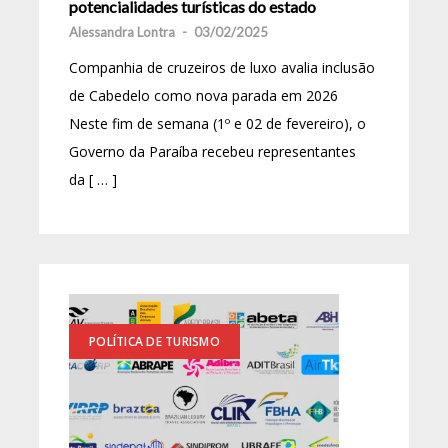
potencialidades turísticas do estado
Alessandra Lontra
-
03/02/2025
Companhia de cruzeiros de luxo avalia inclusão
de Cabedelo como nova parada em 2026
Neste fim de semana (1º e 02 de fevereiro), o
Governo da Paraíba recebeu representantes
da [ … ]
POLÍTICA DE TURISMO