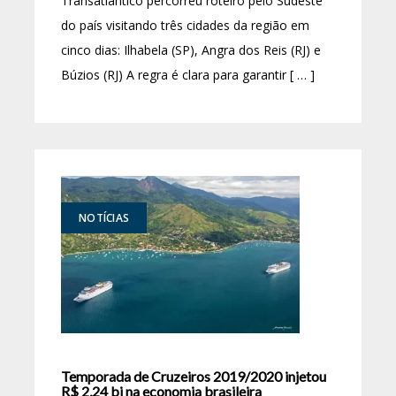
Transatlântico percorreu roteiro pelo Sudeste
do país visitando três cidades da região em
cinco dias: Ilhabela (SP), Angra dos Reis (RJ) e
Búzios (RJ) A regra é clara para garantir [ … ]
NOTÍCIAS
Temporada de Cruzeiros 2019/2020 injetou
R$ 2,24 bi na economia brasileira