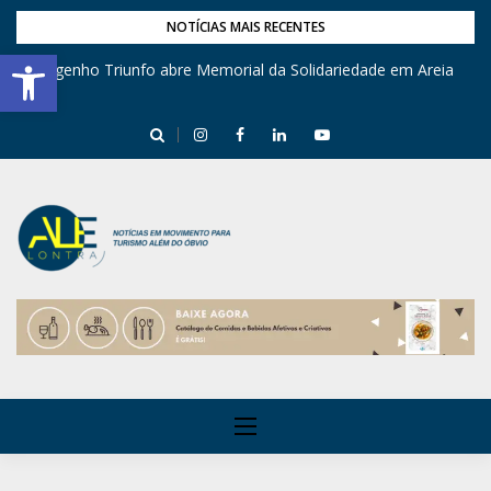
NOTÍCIAS MAIS RECENTES
Barra de Ferramentas Aberta
Engenho Triunfo abre Memorial da Solidariedade em Areia