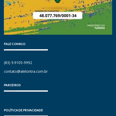
FALE COMIGO
(83) 9.9105-9992
contato@alelontra.com.br
PARCEIROS
POLÍTICA DE PRIVACIDADE