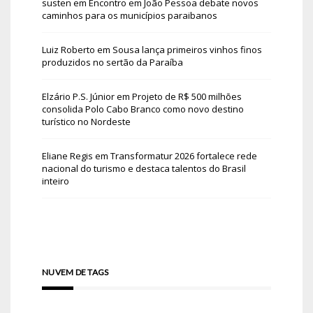
susten
em
Encontro em João Pessoa debate novos
caminhos para os municípios paraibanos
Luiz Roberto
em
Sousa lança primeiros vinhos finos
produzidos no sertão da Paraíba
Elzário P.S. Júnior
em
Projeto de R$ 500 milhões
consolida Polo Cabo Branco como novo destino
turístico no Nordeste
Eliane Regis
em
Transformatur 2026 fortalece rede
nacional do turismo e destaca talentos do Brasil
inteiro
NUVEM DE TAGS