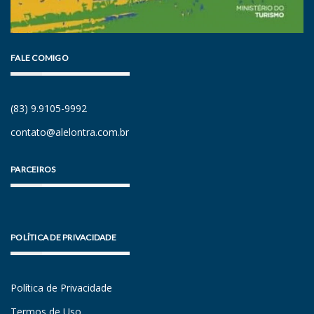
FALE COMIGO
(83) 9.9105-9992
contato@alelontra.com.br
PARCEIROS
POLÍTICA DE PRIVACIDADE
Política de Privacidade
Termos de Uso