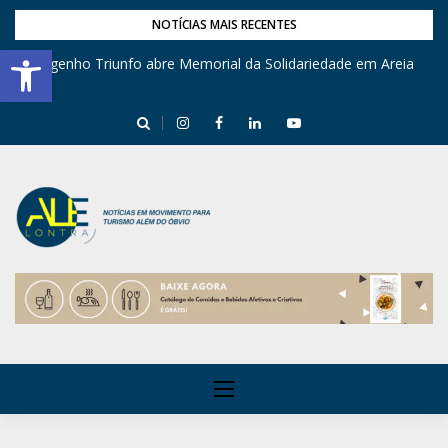
NOTÍCIAS MAIS RECENTES
Barra de Ferramentas Aberta
Engenho Triunfo abre Memorial da Solidariedade em Areia