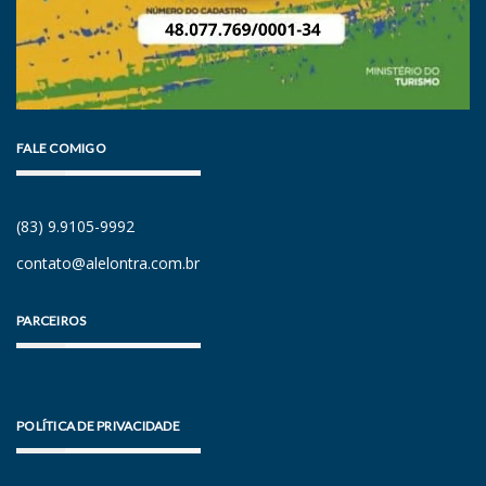
FALE COMIGO
(83) 9.9105-9992
contato@alelontra.com.br
PARCEIROS
POLÍTICA DE PRIVACIDADE