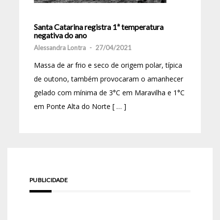
Santa Catarina registra 1ª temperatura
negativa do ano
Alessandra Lontra
-
27/04/2021
Massa de ar frio e seco de origem polar, típica
de outono, também provocaram o amanhecer
gelado com mínima de 3°C em Maravilha e 1°C
em Ponte Alta do Norte [ … ]
PUBLICIDADE