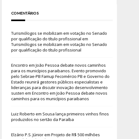
COMENTÁRIOS
Turismólogos se mobilizam em votação no Senado
por qualificação do título profissional
em
Turismólogos se mobilizam em votação no Senado
por qualificação do título profissional
Encontro em João Pessoa debate novos caminhos
para os municípios paraibanos. Evento promovido
pelo Sebrae-PB Famup Fecomércio PB e Governo do
Estado reunirá gestores públicos especialistas e
lideranças para discutir inovação desenvolvimento
susten
em
Encontro em João Pessoa debate novos
caminhos para os municípios paraibanos
Luiz Roberto
em
Sousa lança primeiros vinhos finos
produzidos no sertão da Paraíba
Elzário P.S. Júnior
em
Projeto de R$ 500 milhões