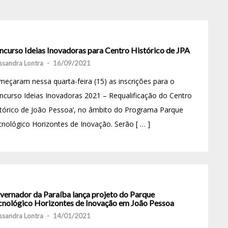
ncurso Ideias Inovadoras para Centro Histórico de JPA
ssandra Lontra
-
16/09/2021
eçaram nessa quarta-feira (15) as inscrições para o
ncurso Ideias Inovadoras 2021 – Requalificação do Centro
tórico de João Pessoa’, no âmbito do Programa Parque
nológico Horizontes de Inovação. Serão [ … ]
vernador da Paraíba lança projeto do Parque
cnológico Horizontes de Inovação em João Pessoa
ssandra Lontra
-
14/01/2021