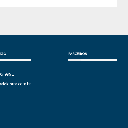
IGO
PARCEIROS
105-9992
alelontra.com.br