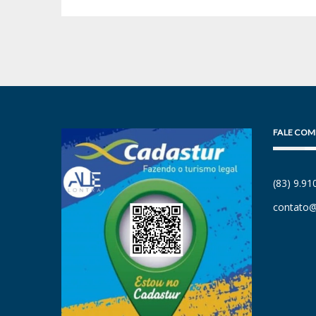
FALE COM
(83) 9.9
contato@