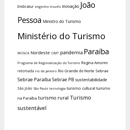
João
inovação
Embratur
engenho triunfo
Pessoa
Ministro do Turismo
Ministério do Turismo
Paraíba
pandemia
Nordeste
OMT
MÚSICA
Regina Amorim
Programa de Regionalização do Turismo
Rio Grande do Norte
Sebrae
retomada
rio de janeiro
Sebrae Paraíba
Sebrae PB
sustentabilidade
turismo cultural
turismo
São João
tecnologia
São Paulo
Turismo
turismo rural
na Paraíba
sustentável