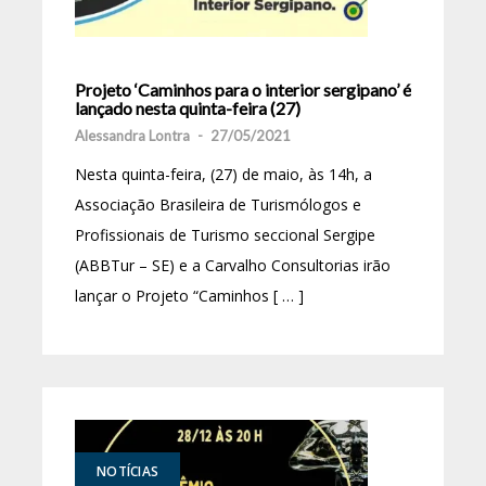
Projeto ‘Caminhos para o interior sergipano’ é
lançado nesta quinta-feira (27)
Alessandra Lontra
-
27/05/2021
Nesta quinta-feira, (27) de maio, às 14h, a
Associação Brasileira de Turismólogos e
Profissionais de Turismo seccional Sergipe
(ABBTur – SE) e a Carvalho Consultorias irão
lançar o Projeto “Caminhos [ … ]
NOTÍCIAS