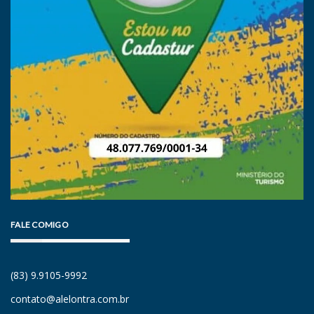
FALE COMIGO
(83) 9.9105-9992
contato@alelontra.com.br