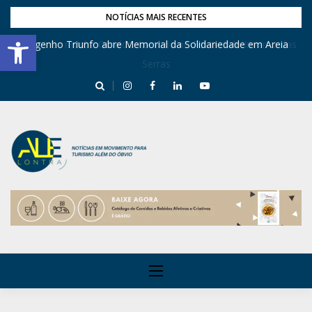
NOTÍCIAS MAIS RECENTES
Barra de Ferramentas Aberta
Engenho Triunfo abre Memorial da Solidariedade em Areia