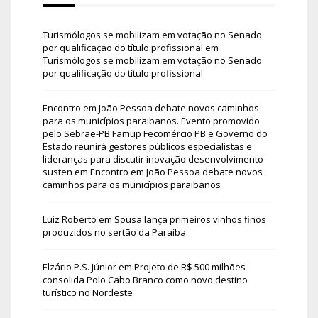
Turismólogos se mobilizam em votação no Senado
por qualificação do título profissional
em
Turismólogos se mobilizam em votação no Senado
por qualificação do título profissional
Encontro em João Pessoa debate novos caminhos
para os municípios paraibanos. Evento promovido
pelo Sebrae-PB Famup Fecomércio PB e Governo do
Estado reunirá gestores públicos especialistas e
lideranças para discutir inovação desenvolvimento
susten
em
Encontro em João Pessoa debate novos
caminhos para os municípios paraibanos
Luiz Roberto
em
Sousa lança primeiros vinhos finos
produzidos no sertão da Paraíba
Elzário P.S. Júnior
em
Projeto de R$ 500 milhões
consolida Polo Cabo Branco como novo destino
turístico no Nordeste