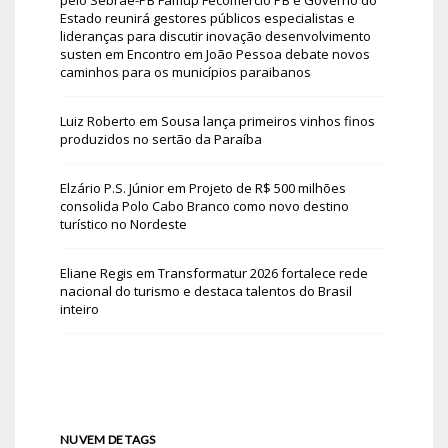
Estado reunirá gestores públicos especialistas e
lideranças para discutir inovação desenvolvimento
susten
em
Encontro em João Pessoa debate novos
caminhos para os municípios paraibanos
Luiz Roberto
em
Sousa lança primeiros vinhos finos
produzidos no sertão da Paraíba
Elzário P.S. Júnior
em
Projeto de R$ 500 milhões
consolida Polo Cabo Branco como novo destino
turístico no Nordeste
Eliane Regis
em
Transformatur 2026 fortalece rede
nacional do turismo e destaca talentos do Brasil
inteiro
NUVEM DE TAGS