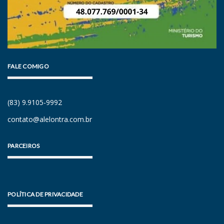
FALE COMIGO
(83) 9.9105-9992
contato@alelontra.com.br
PARCEIROS
POLÍTICA DE PRIVACIDADE