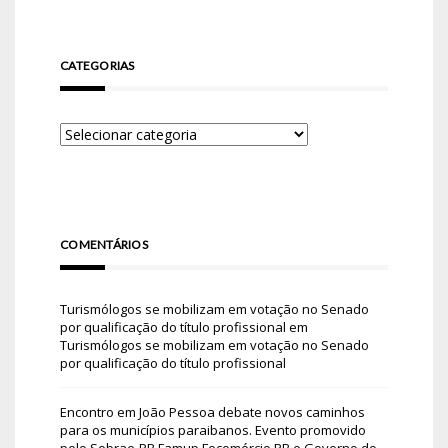
CATEGORIAS
COMENTÁRIOS
Turismólogos se mobilizam em votação no Senado
por qualificação do título profissional
em
Turismólogos se mobilizam em votação no Senado
por qualificação do título profissional
Encontro em João Pessoa debate novos caminhos
para os municípios paraibanos. Evento promovido
pelo Sebrae-PB Famup Fecomércio PB e Governo do