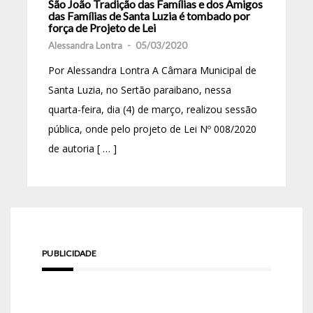
São João Tradição das Famílias e dos Amigos
das Famílias de Santa Luzia é tombado por
força de Projeto de Lei
Alessandra Lontra
-
05/03/2020
Por Alessandra Lontra A Câmara Municipal de
Santa Luzia, no Sertão paraibano, nessa
quarta-feira, dia (4) de março, realizou sessão
pública, onde pelo projeto de Lei Nº 008/2020
de autoria [ … ]
PUBLICIDADE