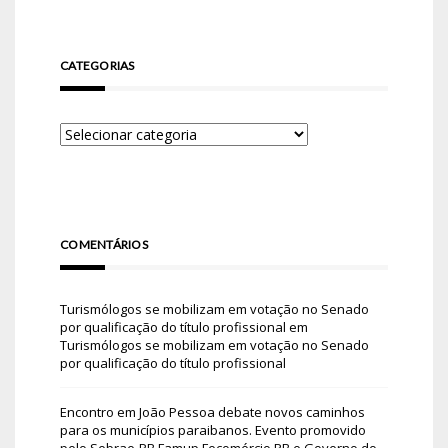
CATEGORIAS
COMENTÁRIOS
Turismólogos se mobilizam em votação no Senado
por qualificação do título profissional
em
Turismólogos se mobilizam em votação no Senado
por qualificação do título profissional
Encontro em João Pessoa debate novos caminhos
para os municípios paraibanos. Evento promovido
pelo Sebrae-PB Famup Fecomércio PB e Governo do