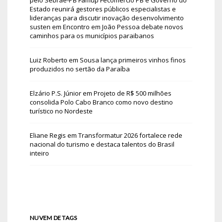
Estado reunirá gestores públicos especialistas e
lideranças para discutir inovação desenvolvimento
susten
em
Encontro em João Pessoa debate novos
caminhos para os municípios paraibanos
Luiz Roberto
em
Sousa lança primeiros vinhos finos
produzidos no sertão da Paraíba
Elzário P.S. Júnior
em
Projeto de R$ 500 milhões
consolida Polo Cabo Branco como novo destino
turístico no Nordeste
Eliane Regis
em
Transformatur 2026 fortalece rede
nacional do turismo e destaca talentos do Brasil
inteiro
NUVEM DE TAGS