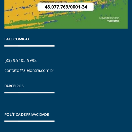
FALE COMIGO
(83) 9.9105-9992
contato@alelontra.com.br
PARCEIROS
POLÍTICA DE PRIVACIDADE