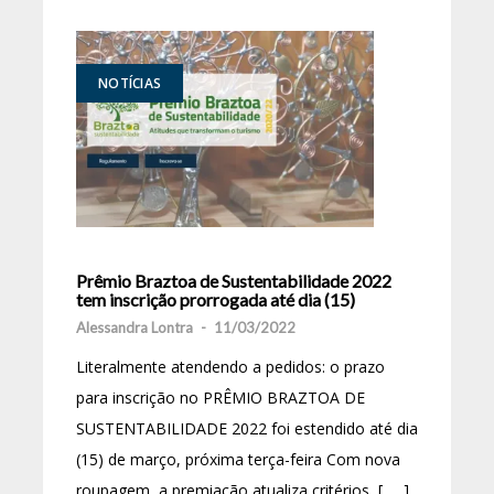
NOTÍCIAS
Prêmio Braztoa de Sustentabilidade 2022
tem inscrição prorrogada até dia (15)
Alessandra Lontra
-
11/03/2022
Literalmente atendendo a pedidos: o prazo
para inscrição no PRÊMIO BRAZTOA DE
SUSTENTABILIDADE 2022 foi estendido até dia
(15) de março, próxima terça-feira Com nova
roupagem, a premiação atualiza critérios, [ … ]