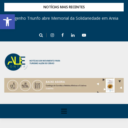
NOTÍCIAS MAIS RECENTES
Barra de Ferramentas Aberta
Engenho Triunfo abre Memorial da Solidariedade em Areia