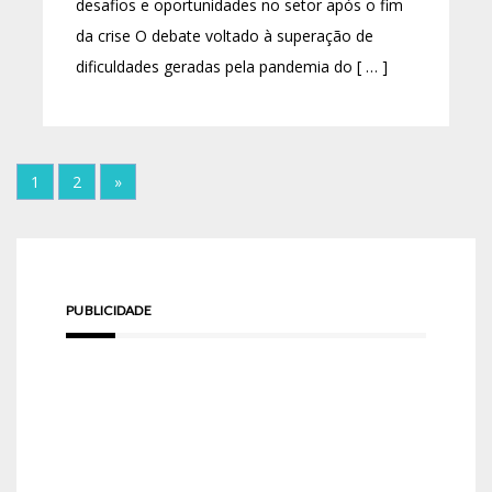
desafios e oportunidades no setor após o fim
da crise O debate voltado à superação de
dificuldades geradas pela pandemia do [ … ]
1
2
»
PUBLICIDADE