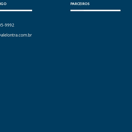
IGO
PARCEIROS
105-9992
alelontra.com.br