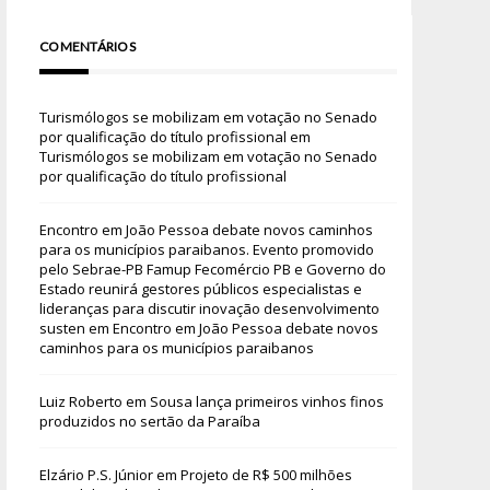
COMENTÁRIOS
Turismólogos se mobilizam em votação no Senado
por qualificação do título profissional
em
Turismólogos se mobilizam em votação no Senado
por qualificação do título profissional
Encontro em João Pessoa debate novos caminhos
para os municípios paraibanos. Evento promovido
pelo Sebrae-PB Famup Fecomércio PB e Governo do
Estado reunirá gestores públicos especialistas e
lideranças para discutir inovação desenvolvimento
susten
em
Encontro em João Pessoa debate novos
caminhos para os municípios paraibanos
Luiz Roberto
em
Sousa lança primeiros vinhos finos
produzidos no sertão da Paraíba
Elzário P.S. Júnior
em
Projeto de R$ 500 milhões