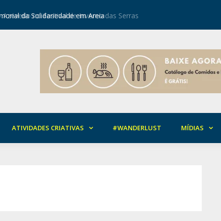
orial da Solidariedade em Areia
Mirian Ro
ATIVIDADES CRIATIVAS
#WANDERLUST
MÍDIAS