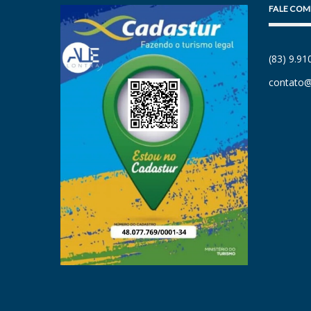
FALE COM
(83) 9.9
contato@