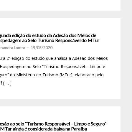
gunda edição do estudo da Adesão dos Meios de
spedagem ao Selo Turismo Responsável do MTur
ssandra Lontra
-
19/08/2020
u a 2ª edição do estudo que analisa a Adesão dos Meios
 Hospedagem ao Selo “Turismo Responsável – Limpo e
uro” do Ministério do Turismo (MTur), elaborado pelo
f [ … ]
esão ao selo “Turismo Responsável – Limpo e Seguro”
 MTur ainda é considerada baixa na Paraíba