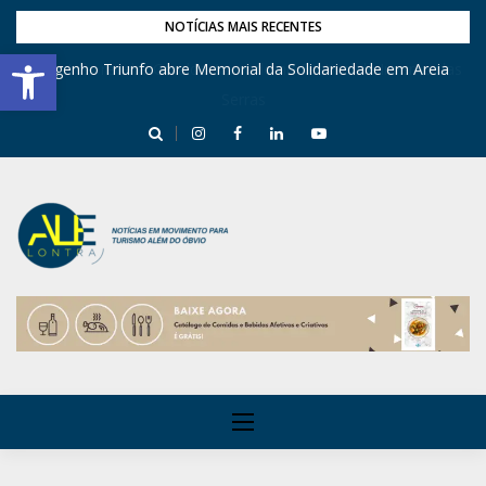
NOTÍCIAS MAIS RECENTES
Barra de Ferramentas Aberta
Engenho Triunfo abre Memorial da Solidariedade em Areia