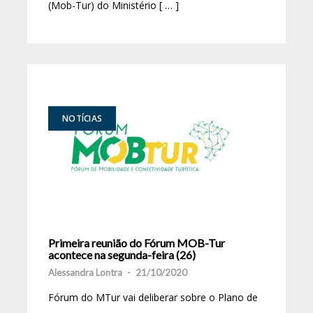
(Mob-Tur) do Ministério [ … ]
NOTÍCIAS
Primeira reunião do Fórum MOB-Tur
acontece na segunda-feira (26)
Alessandra Lontra
-
21/10/2020
Fórum do MTur vai deliberar sobre o Plano de