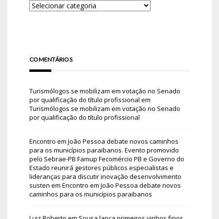
COMENTÁRIOS
Turismólogos se mobilizam em votação no Senado
por qualificação do título profissional
em
Turismólogos se mobilizam em votação no Senado
por qualificação do título profissional
Encontro em João Pessoa debate novos caminhos
para os municípios paraibanos. Evento promovido
pelo Sebrae-PB Famup Fecomércio PB e Governo do
Estado reunirá gestores públicos especialistas e
lideranças para discutir inovação desenvolvimento
susten
em
Encontro em João Pessoa debate novos
caminhos para os municípios paraibanos
Luiz Roberto
em
Sousa lança primeiros vinhos finos