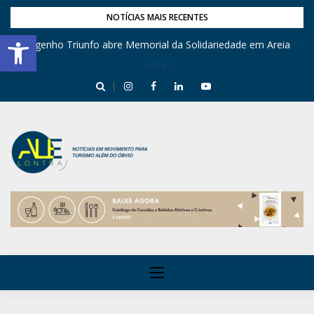
NOTÍCIAS MAIS RECENTES
Barra de Ferramentas Aberta
Engenho Triunfo abre Memorial da Solidariedade em Areia