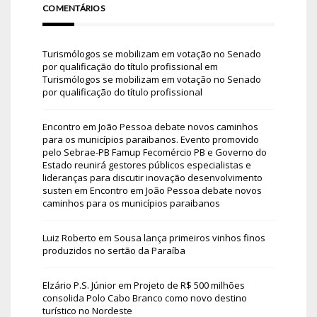
COMENTÁRIOS
Turismólogos se mobilizam em votação no Senado
por qualificação do título profissional
em
Turismólogos se mobilizam em votação no Senado
por qualificação do título profissional
Encontro em João Pessoa debate novos caminhos
para os municípios paraibanos. Evento promovido
pelo Sebrae-PB Famup Fecomércio PB e Governo do
Estado reunirá gestores públicos especialistas e
lideranças para discutir inovação desenvolvimento
susten
em
Encontro em João Pessoa debate novos
caminhos para os municípios paraibanos
Luiz Roberto
em
Sousa lança primeiros vinhos finos
produzidos no sertão da Paraíba
Elzário P.S. Júnior
em
Projeto de R$ 500 milhões
consolida Polo Cabo Branco como novo destino
turístico no Nordeste