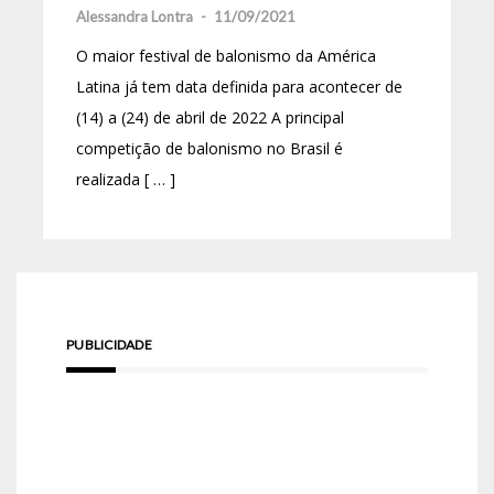
Alessandra Lontra
-
11/09/2021
O maior festival de balonismo da América
Latina já tem data definida para acontecer de
(14) a (24) de abril de 2022 A principal
competição de balonismo no Brasil é
realizada [ … ]
PUBLICIDADE