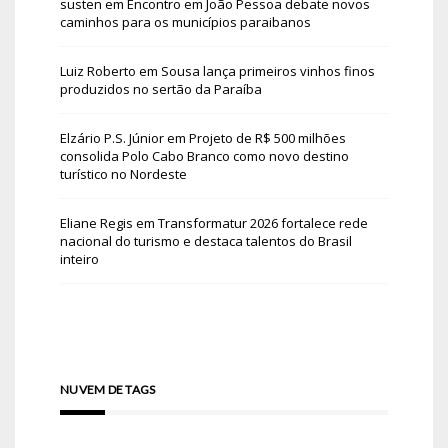
susten
em
Encontro em João Pessoa debate novos
caminhos para os municípios paraibanos
Luiz Roberto
em
Sousa lança primeiros vinhos finos
produzidos no sertão da Paraíba
Elzário P.S. Júnior
em
Projeto de R$ 500 milhões
consolida Polo Cabo Branco como novo destino
turístico no Nordeste
Eliane Regis
em
Transformatur 2026 fortalece rede
nacional do turismo e destaca talentos do Brasil
inteiro
NUVEM DE TAGS