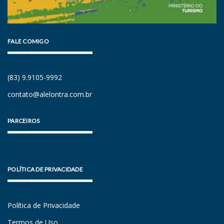
FALE COMIGO
(83) 9.9105-9992
contato@alelontra.com.br
PARCEIROS
POLÍTICA DE PRIVACIDADE
Política de Privacidade
Termos de Uso