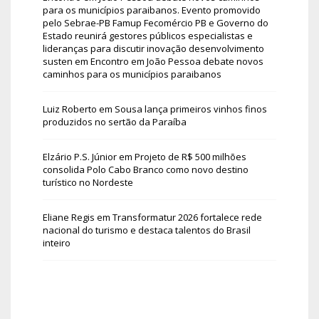
para os municípios paraibanos. Evento promovido
pelo Sebrae-PB Famup Fecomércio PB e Governo do
Estado reunirá gestores públicos especialistas e
lideranças para discutir inovação desenvolvimento
susten
em
Encontro em João Pessoa debate novos
caminhos para os municípios paraibanos
Luiz Roberto
em
Sousa lança primeiros vinhos finos
produzidos no sertão da Paraíba
Elzário P.S. Júnior
em
Projeto de R$ 500 milhões
consolida Polo Cabo Branco como novo destino
turístico no Nordeste
Eliane Regis
em
Transformatur 2026 fortalece rede
nacional do turismo e destaca talentos do Brasil
inteiro