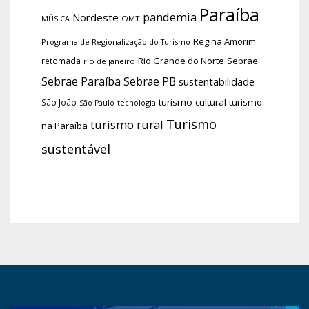
Paraíba
pandemia
Nordeste
OMT
MÚSICA
Regina Amorim
Programa de Regionalização do Turismo
Rio Grande do Norte
Sebrae
retomada
rio de janeiro
Sebrae Paraíba
Sebrae PB
sustentabilidade
turismo cultural
turismo
São João
tecnologia
São Paulo
Turismo
turismo rural
na Paraíba
sustentável