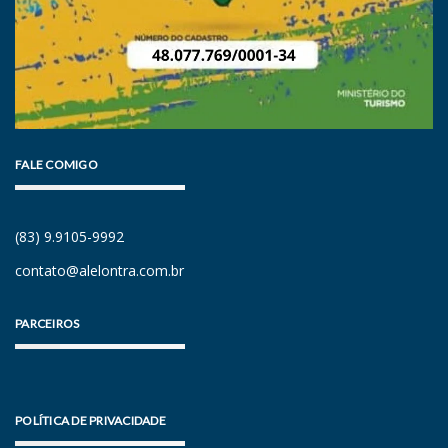
FALE COMIGO
(83) 9.9105-9992
contato@alelontra.com.br
PARCEIROS
POLÍTICA DE PRIVACIDADE