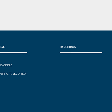
IGO
PARCEIROS
105-9992
alelontra.com.br