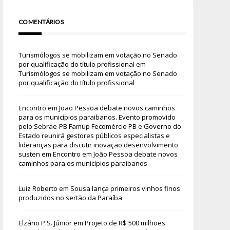
COMENTÁRIOS
Turismólogos se mobilizam em votação no Senado
por qualificação do título profissional
em
Turismólogos se mobilizam em votação no Senado
por qualificação do título profissional
Encontro em João Pessoa debate novos caminhos
para os municípios paraibanos. Evento promovido
pelo Sebrae-PB Famup Fecomércio PB e Governo do
Estado reunirá gestores públicos especialistas e
lideranças para discutir inovação desenvolvimento
susten
em
Encontro em João Pessoa debate novos
caminhos para os municípios paraibanos
Luiz Roberto
em
Sousa lança primeiros vinhos finos
produzidos no sertão da Paraíba
Elzário P.S. Júnior
em
Projeto de R$ 500 milhões