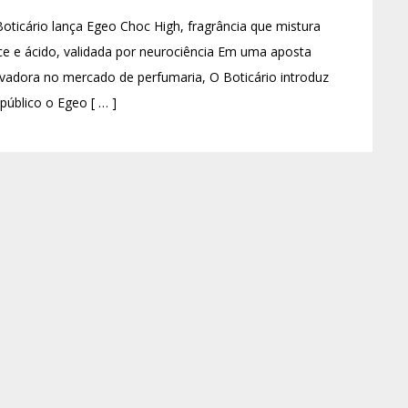
oticário lança Egeo Choc High, fragrância que mistura
e e ácido, validada por neurociência Em uma aposta
vadora no mercado de perfumaria, O Boticário introduz
público o Egeo [ … ]