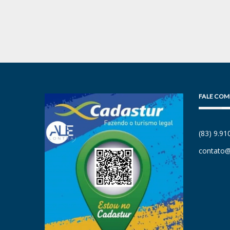
FALE COM
(83) 9.9
contato@