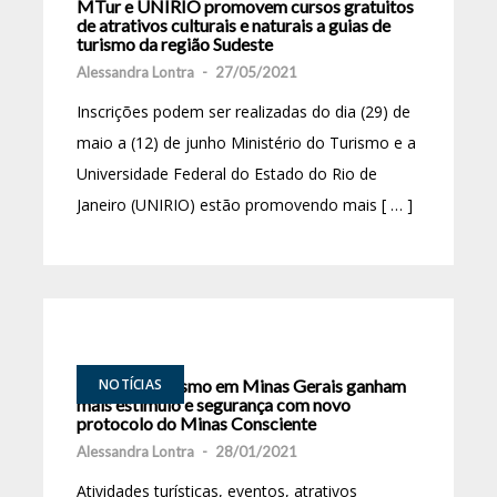
MTur e UNIRIO promovem cursos gratuitos
de atrativos culturais e naturais a guias de
turismo da região Sudeste
Alessandra Lontra
-
27/05/2021
Inscrições podem ser realizadas do dia (29) de
maio a (12) de junho Ministério do Turismo e a
Universidade Federal do Estado do Rio de
Janeiro (UNIRIO) estão promovendo mais [ … ]
Cultura e Turismo em Minas Gerais ganham
NOTÍCIAS
mais estímulo e segurança com novo
protocolo do Minas Consciente
Alessandra Lontra
-
28/01/2021
Atividades turísticas, eventos, atrativos