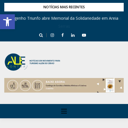
NOTÍCIAS MAIS RECENTES
Barra de Ferramentas Aberta
Engenho Triunfo abre Memorial da Solidariedade em Areia