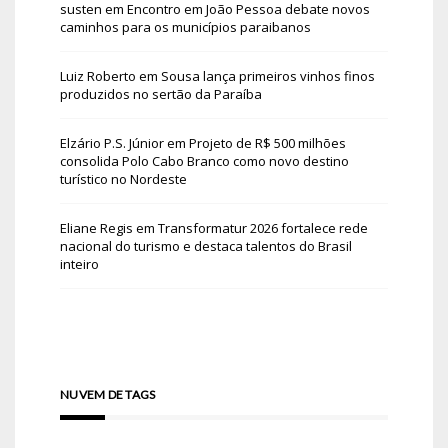
susten
em
Encontro em João Pessoa debate novos
caminhos para os municípios paraibanos
Luiz Roberto
em
Sousa lança primeiros vinhos finos
produzidos no sertão da Paraíba
Elzário P.S. Júnior
em
Projeto de R$ 500 milhões
consolida Polo Cabo Branco como novo destino
turístico no Nordeste
Eliane Regis
em
Transformatur 2026 fortalece rede
nacional do turismo e destaca talentos do Brasil
inteiro
NUVEM DE TAGS