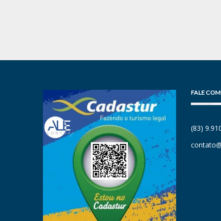
FALE COM
(83) 9.9
contato@