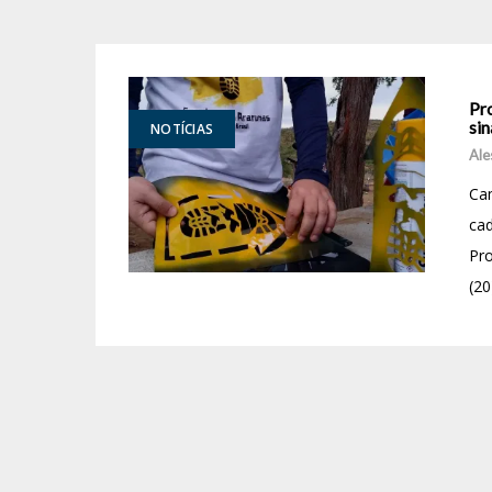
Pr
sin
NOTÍCIAS
Ale
Cam
cad
Pro
(20