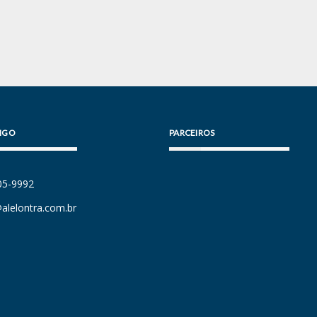
IGO
PARCEIROS
105-9992
alelontra.com.br