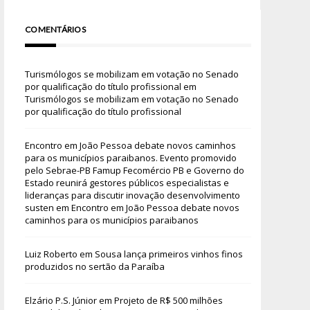
COMENTÁRIOS
Turismólogos se mobilizam em votação no Senado
por qualificação do título profissional
em
Turismólogos se mobilizam em votação no Senado
por qualificação do título profissional
Encontro em João Pessoa debate novos caminhos
para os municípios paraibanos. Evento promovido
pelo Sebrae-PB Famup Fecomércio PB e Governo do
Estado reunirá gestores públicos especialistas e
lideranças para discutir inovação desenvolvimento
susten
em
Encontro em João Pessoa debate novos
caminhos para os municípios paraibanos
Luiz Roberto
em
Sousa lança primeiros vinhos finos
produzidos no sertão da Paraíba
Elzário P.S. Júnior
em
Projeto de R$ 500 milhões