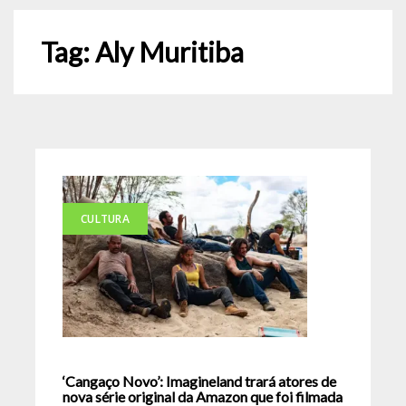
Tag:
Aly Muritiba
CULTURA
‘Cangaço Novo’: Imagineland trará atores de
nova série original da Amazon que foi filmada