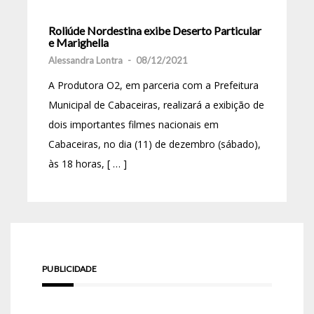
Roliúde Nordestina exibe Deserto Particular
e Marighella
Alessandra Lontra
-
08/12/2021
A Produtora O2, em parceria com a Prefeitura
Municipal de Cabaceiras, realizará a exibição de
dois importantes filmes nacionais em
Cabaceiras, no dia (11) de dezembro (sábado),
às 18 horas, [ … ]
PUBLICIDADE