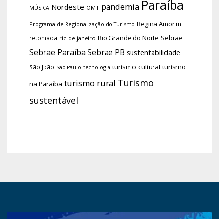
Paraíba
pandemia
Nordeste
OMT
MÚSICA
Regina Amorim
Programa de Regionalização do Turismo
Rio Grande do Norte
Sebrae
retomada
rio de janeiro
Sebrae Paraíba
Sebrae PB
sustentabilidade
turismo cultural
turismo
São João
tecnologia
São Paulo
Turismo
turismo rural
na Paraíba
sustentável