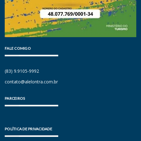
FALE COMIGO
(83) 9.9105-9992
contato@alelontra.com.br
PARCEIROS
POLÍTICA DE PRIVACIDADE