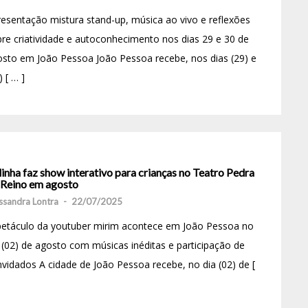
esentação mistura stand-up, música ao vivo e reflexões
re criatividade e autoconhecimento nos dias 29 e 30 de
sto em João Pessoa João Pessoa recebe, nos dias (29) e
) [ … ]
inha faz show interativo para crianças no Teatro Pedra
 Reino em agosto
ssandra Lontra
-
22/07/2025
petáculo da youtuber mirim acontece em João Pessoa no
 (02) de agosto com músicas inéditas e participação de
vidados A cidade de João Pessoa recebe, no dia (02) de [