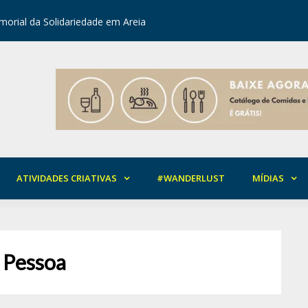
orial da Solidariedade em Areia
Mirian Ro
ATIVIDADES CRIATIVAS
#WANDERLUST
MÍDIAS
o Pessoa