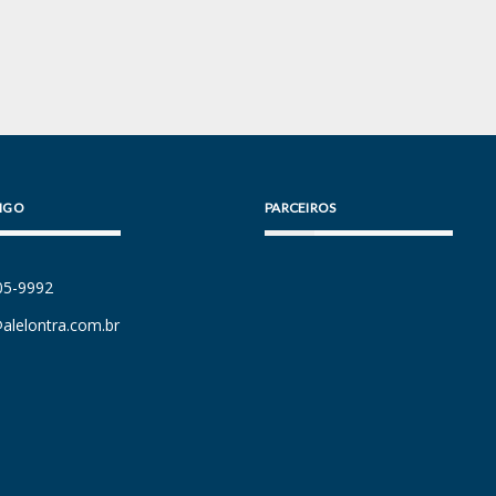
IGO
PARCEIROS
105-9992
alelontra.com.br