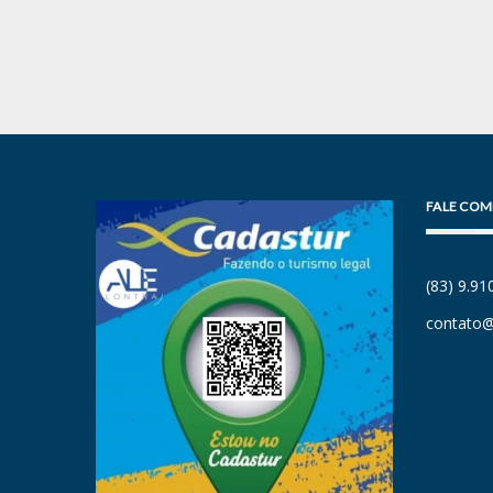
FALE COM
(83) 9.9
contato@