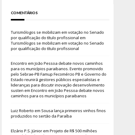
COMENTÁRIOS
Turismólogos se mobilizam em votação no Senado
por qualificação do título profissional
em
Turismólogos se mobilizam em votação no Senado
por qualificação do título profissional
Encontro em João Pessoa debate novos caminhos
para os municípios paraibanos. Evento promovido
pelo Sebrae-PB Famup Fecomércio PB e Governo do
Estado reunirá gestores públicos especialistas e
lideranças para discutir inovação desenvolvimento
susten
em
Encontro em João Pessoa debate novos
caminhos para os municípios paraibanos
Luiz Roberto
em
Sousa lança primeiros vinhos finos
produzidos no sertão da Paraíba
Elzário P.S. Júnior
em
Projeto de R$ 500 milhões