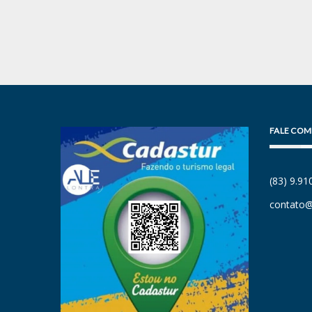
FALE COM
(83) 9.9
contato@