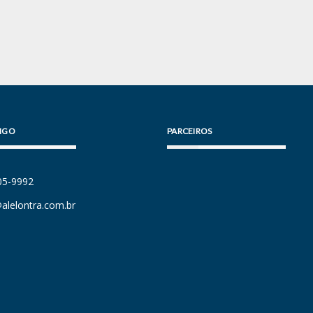
IGO
PARCEIROS
105-9992
alelontra.com.br