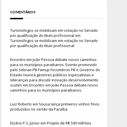
COMENTÁRIOS
Turismólogos se mobilizam em votação no Senado
por qualificação do título profissional
em
Turismólogos se mobilizam em votação no Senado
por qualificação do título profissional
Encontro em João Pessoa debate novos caminhos
para os municípios paraibanos. Evento promovido
pelo Sebrae-PB Famup Fecomércio PB e Governo do
Estado reunirá gestores públicos especialistas e
lideranças para discutir inovação desenvolvimento
susten
em
Encontro em João Pessoa debate novos
caminhos para os municípios paraibanos
Luiz Roberto
em
Sousa lança primeiros vinhos finos
produzidos no sertão da Paraíba
Elzário P.S. Júnior
em
Projeto de R$ 500 milhões