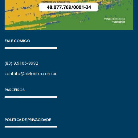
FALE COMIGO
(83) 9.9105-9992
contato@alelontra.com.br
PARCEIROS
POLÍTICA DE PRIVACIDADE