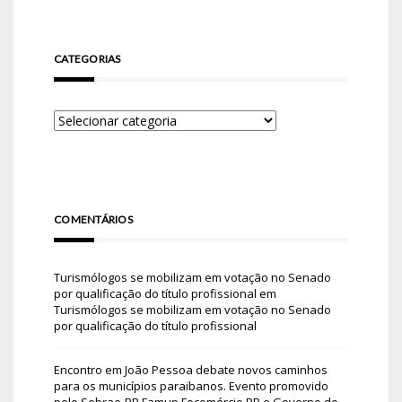
CATEGORIAS
COMENTÁRIOS
Turismólogos se mobilizam em votação no Senado
por qualificação do título profissional
em
Turismólogos se mobilizam em votação no Senado
por qualificação do título profissional
Encontro em João Pessoa debate novos caminhos
para os municípios paraibanos. Evento promovido
pelo Sebrae-PB Famup Fecomércio PB e Governo do