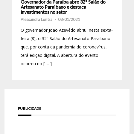
Governador da Paraíba abre 32° Salão do
Artesanato Paraibano e destaca
investimentos no setor
Alessandra Lontra
-
08/01/2021
O governador João Azevêdo abriu, nesta sexta-
feira (8), o 32° Salão do Artesanato Paraibano
que, por conta da pandemia do coronavírus,
terá edição digital. A abertura do evento
ocorreu no [ … ]
PUBLICIDADE