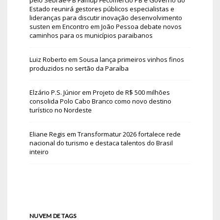
Estado reunirá gestores públicos especialistas e
lideranças para discutir inovação desenvolvimento
susten
em
Encontro em João Pessoa debate novos
caminhos para os municípios paraibanos
Luiz Roberto
em
Sousa lança primeiros vinhos finos
produzidos no sertão da Paraíba
Elzário P.S. Júnior
em
Projeto de R$ 500 milhões
consolida Polo Cabo Branco como novo destino
turístico no Nordeste
Eliane Regis
em
Transformatur 2026 fortalece rede
nacional do turismo e destaca talentos do Brasil
inteiro
NUVEM DE TAGS