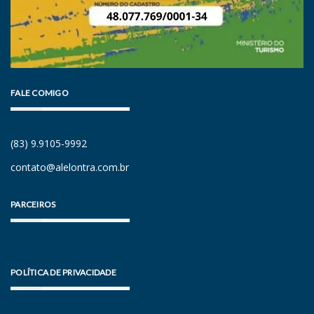
FALE COMIGO
(83) 9.9105-9992
contato@alelontra.com.br
PARCEIROS
POLÍTICA DE PRIVACIDADE