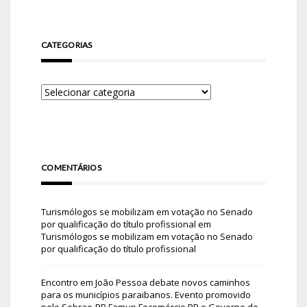
CATEGORIAS
COMENTÁRIOS
Turismólogos se mobilizam em votação no Senado
por qualificação do título profissional
em
Turismólogos se mobilizam em votação no Senado
por qualificação do título profissional
Encontro em João Pessoa debate novos caminhos
para os municípios paraibanos. Evento promovido
pelo Sebrae-PB Famup Fecomércio PB e Governo do