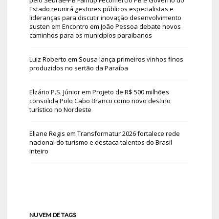
Estado reunirá gestores públicos especialistas e
lideranças para discutir inovação desenvolvimento
susten
em
Encontro em João Pessoa debate novos
caminhos para os municípios paraibanos
Luiz Roberto
em
Sousa lança primeiros vinhos finos
produzidos no sertão da Paraíba
Elzário P.S. Júnior
em
Projeto de R$ 500 milhões
consolida Polo Cabo Branco como novo destino
turístico no Nordeste
Eliane Regis
em
Transformatur 2026 fortalece rede
nacional do turismo e destaca talentos do Brasil
inteiro
NUVEM DE TAGS