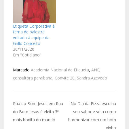
Etiqueta Corporativa é
tema de palestra
voltada à equipe da
Grillo Conceito
30/11/2020
Em "Cotidiano"
Marcado
Academia Nacional de Etiqueta
,
ANE
,
consultora paraibana
,
Convite 20
,
Sandra Azevedo
Rua do Bom Jesus em Rua
No Dia da Pizza escolha
do Bom Jesus é eleita 3ª
seu sabor e veja como
mais bonita do mundo
harmonizar com um bom
vinho