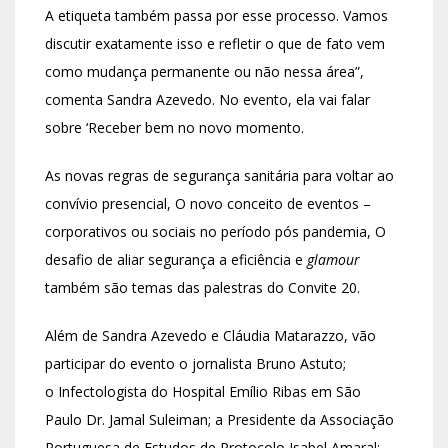
A etiqueta também passa por esse processo. Vamos
discutir exatamente isso e refletir o que de fato vem
como mudança permanente ou não nessa área”,
comenta Sandra Azevedo. No evento, ela vai falar
sobre ‘Receber bem no novo momento.
As novas regras de segurança sanitária para voltar ao
convívio presencial, O novo conceito de eventos –
corporativos ou sociais no período pós pandemia, O
desafio de aliar segurança a eficiência e
glamour
também são temas das palestras do Convite 20.
Além de Sandra Azevedo e Cláudia Matarazzo, vão
participar do evento o jornalista Bruno Astuto;
o Infectologista do Hospital Emílio Ribas em São
Paulo Dr. Jamal Suleiman; a Presidente da Associação
Portuguesa de Estudos de Protocolo Isabel Amaral;