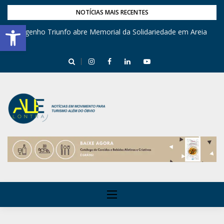
NOTÍCIAS MAIS RECENTES
Barra de Ferramentas Aberta
Engenho Triunfo abre Memorial da Solidariedade em Areia