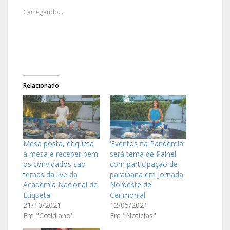
Carregando...
Relacionado
Mesa posta, etiqueta
‘Eventos na Pandemia’
à mesa e receber bem
será tema de Painel
os convidados são
com participação de
temas da live da
paraibana em Jornada
Academia Nacional de
Nordeste de
Etiqueta
Cerimonial
21/10/2021
12/05/2021
Em "Cotidiano"
Em "Notícias"