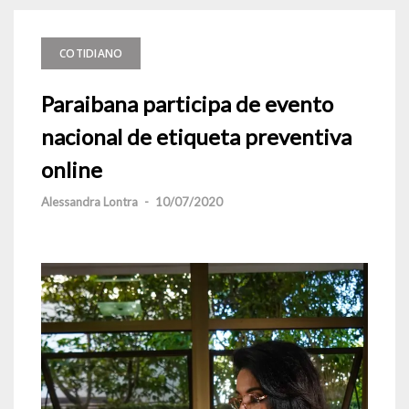
COTIDIANO
Paraibana participa de evento
nacional de etiqueta preventiva
online
Alessandra Lontra
-
10/07/2020