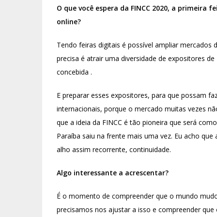
O que você espera da FINCC 2020, a primeira fe
online?
Tendo feiras digitais é possível ampliar mercados
precisa é atrair uma diversidade de expositores d
concebida .
E preparar esses expositores, para que possam faze
internacionais, porque o mercado muitas vezes não e
que a ideia da FINCC é tão pioneira que será como
Paraíba saiu na frente mais uma vez. Eu acho que a
alho assim recorrente, continuidade.
Algo interessante a acrescentar?
É o momento de compreender que o mundo mudou, 
precisamos nos ajustar a isso e compreender que 