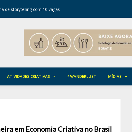
ia de storytelling com 10 vagas
Festival d
ATIVIDADES CRIATIVAS
#WANDERLUST
MÍDIAS
neira em Economia Criativa no Brasil