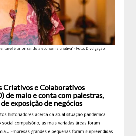
ntável é priorizando a economia criativa” - Foto: Divulgação
s Criativos e Colaborativos
10) de maio e conta com palestras,
 de exposição de negócios
os historiadores acerca da atual situação pandêmica
 social compulsório, as mais variadas áreas foram
nomia… Empresas grandes e pequenas foram surpreendidas