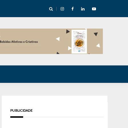
e Inverno nas Serras abre temporada cultural em Cuité
PUBLICIDADE