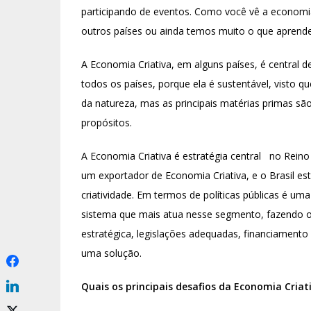
participando de eventos. Como você vê a economi
outros países ou ainda temos muito o que aprende
A Economia Criativa, em alguns países, é central d
todos os países, porque ela é sustentável, visto 
da natureza, mas as principais matérias primas são
propósitos.
A Economia Criativa é estratégia central no Reino
um exportador de Economia Criativa, e o Brasil est
criatividade. Em termos de políticas públicas é um
sistema que mais atua nesse segmento, fazendo o
estratégica, legislações adequadas, financiament
uma solução.
Quais os principais desafios da Economia Criat