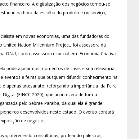
cto financeiro. A digitalização dos negócios tornou-se
 destaque na hora da escolha do produto e ou serviço,
specialista em novas economias, uma das fundadoras do
 United Nation Millennium Project, foi assessora da
tema ONU, como assessora especial em Economia Criativa.
 ela pode ajudar nos momentos de crise, e sua relevância
de eventos e feiras que busquem difundir conhecimento na
a é apenas artesanato, reforçando a importância da Feira
os Digital (FINCC 2020), que acontecerá de forma
rganizada pelo Sebrae Paraíba, da qual ela é grande
ioneiros desenvolvidos neste estado. O evento contará
 exposição de negócios.
iva, oferecendo consultorias, proferindo palestras,