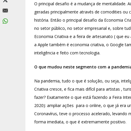
O principal desafio é a mudança de mentalidade. A
geradas principalmente através de comodities ou 
história. Então o principal desafio da Economia 
no setor público, no setor empresarial e, sobre t
Economia Criativa e a feira de artesanato ( que e
a Apple também é economia criativa, o Google t
inteligência e feito com tecnologia.
O que mudou neste segmento com a pandemia d
Na pandemia, tudo o que é solução, ou seja, inteli
Criativa cresce, e fica mais difícil para artistas ,
fazer? Exatamente o que está fazendo a Feira Inte
2020): ampliar ações para o online, o que já er
Coronavírus, teve o processo acelerado, levando m
forma imediata, o que é extremamente positivo.