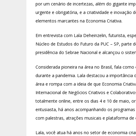
por um cenário de incertezas, além do gigante impa
urgente e obrigatória, e a criatividade e inovação
elementos marcantes na Economia Criativa.
Em entrevista com Lala Deheinzelin, futurista, e
Núcleo de Estudos do Futuro da PUC – SP, parte do
presidência do Sebrae Nacional e alcançou o sis
Considerada pioneira na área no Brasil, fala como
durante a pandemia. Lala destacou a importância 
área e rompa com a ideia de que Economia Criativ
Internacional de Negócios Criativos e Colaborativ
totalmente online, entre os dias 4 e 10 de maio, o
entusiasta, há anos acompanhando os programas p
com palestras, atrações musicais e plataforma de
Lala, você atua há anos no setor de economia criat