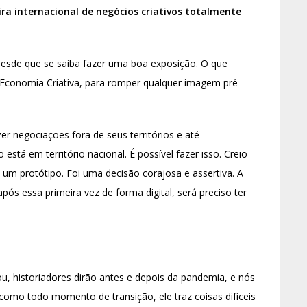
ira internacional de negócios criativos totalmente
 desde que se saiba fazer uma boa exposição. O que
e Economia Criativa, para romper qualquer imagem pré
r negociações fora de seus territórios e até
stá em território nacional. É possível fazer isso. Creio
 um protótipo. Foi uma decisão corajosa e assertiva. A
pós essa primeira vez de forma digital, será preciso ter
historiadores dirão antes e depois da pandemia, e nós
como todo momento de transição, ele traz coisas difíceis