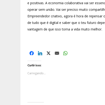
e positivas. A economia colaborativa vai ser essen
operar sem união. Vai ser preciso muito compartil
Empreendedor criativo, agora é hora de repensar 
de tudo que é digital e saber que o teu futuro dep
vantagem de que isso torna a vida muito melhor.
Curtir isso:
Carregando...