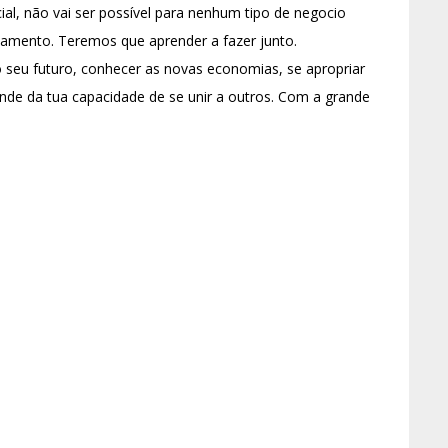
cial, não vai ser possível para nenhum tipo de negocio
hamento. Teremos que aprender a fazer junto.
o seu futuro, conhecer as novas economias, se apropriar
ende da tua capacidade de se unir a outros. Com a grande