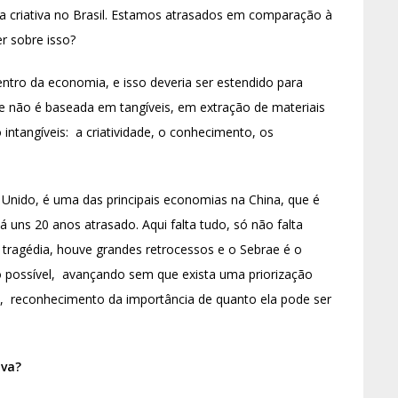
a criativa no Brasil. Estamos atrasados em comparação à
r sobre isso?
entro da economia, e isso deveria ser estendido para
que não é baseada em tangíveis, em extração de materiais
 intangíveis: a criatividade, o conhecimento, os
 Unido, é uma das principais economias na China, que é
á uns 20 anos atrasado. Aqui falta tudo, só não falta
a tragédia, houve grandes retrocessos e o Sebrae é o
 possível, avançando sem que exista uma priorização
o , reconhecimento da importância de quanto ela pode ser
iva?