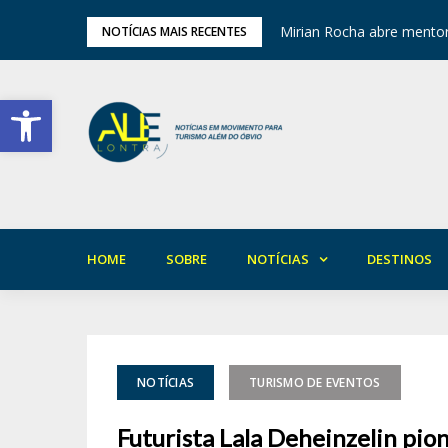
ariedade em Areia
Mirian Rocha abre mentor
NOTÍCIAS MAIS RECENTES
Barra de Ferramentas Aberta
HOME
SOBRE
NOTÍCIAS
DESTINOS
NOTÍCIAS
TURISMO DE EVENTOS
Futurista Lala Deheinzelin pio