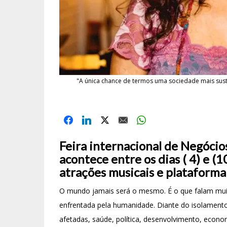
"A única chance de termos uma sociedade mais suste
Feira internacional de Negócio
acontece entre os dias ( 4) e (
atrações musicais e plataforma
O mundo jamais será o mesmo. É o que falam muit
enfrentada pela humanidade. Diante do isolamento
afetadas, saúde, política, desenvolvimento, eco