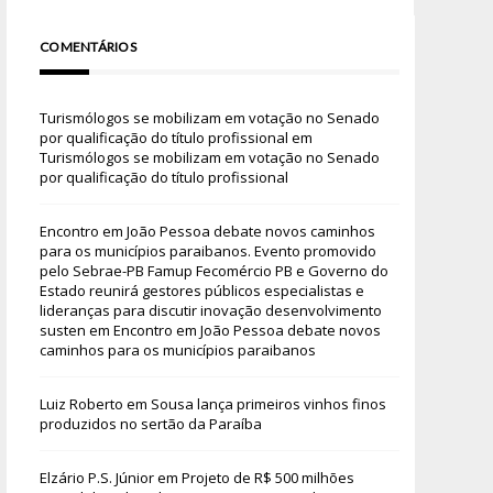
COMENTÁRIOS
Turismólogos se mobilizam em votação no Senado
por qualificação do título profissional
em
Turismólogos se mobilizam em votação no Senado
por qualificação do título profissional
Encontro em João Pessoa debate novos caminhos
para os municípios paraibanos. Evento promovido
pelo Sebrae-PB Famup Fecomércio PB e Governo do
Estado reunirá gestores públicos especialistas e
lideranças para discutir inovação desenvolvimento
susten
em
Encontro em João Pessoa debate novos
caminhos para os municípios paraibanos
Luiz Roberto
em
Sousa lança primeiros vinhos finos
produzidos no sertão da Paraíba
Elzário P.S. Júnior
em
Projeto de R$ 500 milhões