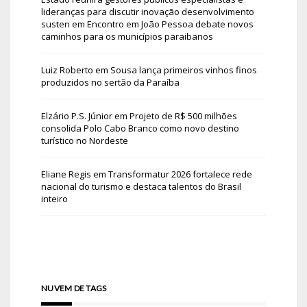
lideranças para discutir inovação desenvolvimento
susten
em
Encontro em João Pessoa debate novos
caminhos para os municípios paraibanos
Luiz Roberto
em
Sousa lança primeiros vinhos finos
produzidos no sertão da Paraíba
Elzário P.S. Júnior
em
Projeto de R$ 500 milhões
consolida Polo Cabo Branco como novo destino
turístico no Nordeste
Eliane Regis
em
Transformatur 2026 fortalece rede
nacional do turismo e destaca talentos do Brasil
inteiro
NUVEM DE TAGS