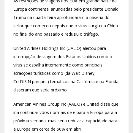
As restrições de viagens dos EUA em grande parte da
Europa continental anunciadas pelo presidente Donald
Trump na quarta-feira aprofundaram a miséria do
setor que começou depois que o vírus surgiu na China
no final do ano passado e reduziu o tráfego.
United Airlines Holdings Inc (UAL.O) alertou para
interrupção de viagem dos Estados Unidos como o
vírus se espalha internamente como principais
atracções turísticas como (da Walt Disney
Co DIS.N parques) temáticos na Califórnia e na Flórida
disseram que seria próximo.
American Airlines Group Inc (AAL.O) e United disse que
iria continuar vôos normais de e para a Europa para a
próxima semana, mas seria reduzir a capacidade para
a Europa em cerca de 50% em abril.