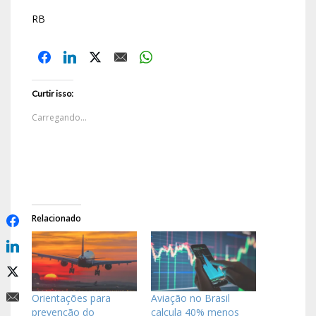
RB
Curtir isso:
Carregando...
Relacionado
Orientações para
Aviação no Brasil
prevenção do
calcula 40% menos