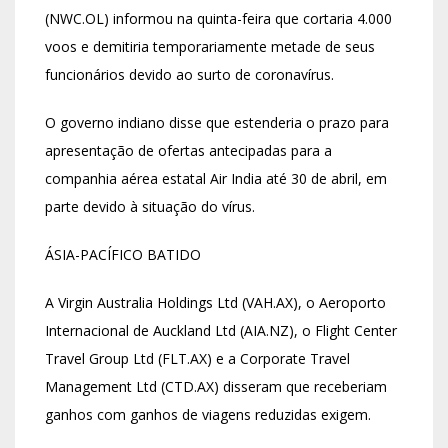
(NWC.OL) informou na quinta-feira que cortaria 4.000
voos e demitiria temporariamente metade de seus
funcionários devido ao surto de coronavírus.
O governo indiano disse que estenderia o prazo para
apresentação de ofertas antecipadas para a
companhia aérea estatal Air India até 30 de abril, em
parte devido à situação do vírus.
ÁSIA-PACÍFICO BATIDO
A Virgin Australia Holdings Ltd (VAH.AX), o Aeroporto
Internacional de Auckland Ltd (AIA.NZ), o Flight Center
Travel Group Ltd (FLT.AX) e a Corporate Travel
Management Ltd (CTD.AX) disseram que receberiam
ganhos com ganhos de viagens reduzidas exigem.