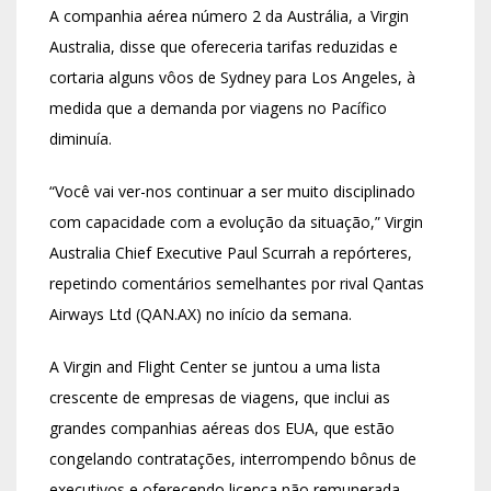
A companhia aérea número 2 da Austrália, a Virgin
Australia, disse que ofereceria tarifas reduzidas e
cortaria alguns vôos de Sydney para Los Angeles, à
medida que a demanda por viagens no Pacífico
diminuía.
“Você vai ver-nos continuar a ser muito disciplinado
com capacidade com a evolução da situação,” Virgin
Australia Chief Executive Paul Scurrah a repórteres,
repetindo comentários semelhantes por rival Qantas
Airways Ltd (QAN.AX) no início da semana.
A Virgin and Flight Center se juntou a uma lista
crescente de empresas de viagens, que inclui as
grandes companhias aéreas dos EUA, que estão
congelando contratações, interrompendo bônus de
executivos e oferecendo licença não remunerada.