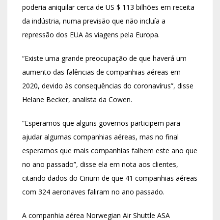
poderia aniquilar cerca de US $ 113 bilhões em receita
da indústria, numa previsão que não incluía a
repressão dos EUA às viagens pela Europa.
“Existe uma grande preocupação de que haverá um
aumento das falências de companhias aéreas em
2020, devido às consequências do coronavírus”, disse
Helane Becker, analista da Cowen.
“Esperamos que alguns governos participem para
ajudar algumas companhias aéreas, mas no final
esperamos que mais companhias falhem este ano que
no ano passado”, disse ela em nota aos clientes,
citando dados do Cirium de que 41 companhias aéreas
com 324 aeronaves faliram no ano passado.
A companhia aérea Norwegian Air Shuttle ASA