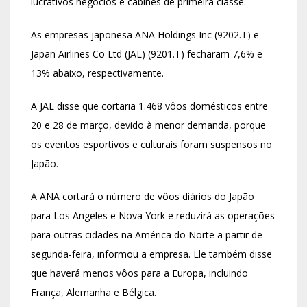
lucrativos negócios e cabines de primeira classe.
As empresas japonesa ANA Holdings Inc (9202.T) e
Japan Airlines Co Ltd (JAL) (9201.T) fecharam 7,6% e
13% abaixo, respectivamente.
A JAL disse que cortaria 1.468 vôos domésticos entre
20 e 28 de março, devido à menor demanda, porque
os eventos esportivos e culturais foram suspensos no
Japão.
A ANA cortará o número de vôos diários do Japão
para Los Angeles e Nova York e reduzirá as operações
para outras cidades na América do Norte a partir de
segunda-feira, informou a empresa. Ele também disse
que haverá menos vôos para a Europa, incluindo
França, Alemanha e Bélgica.