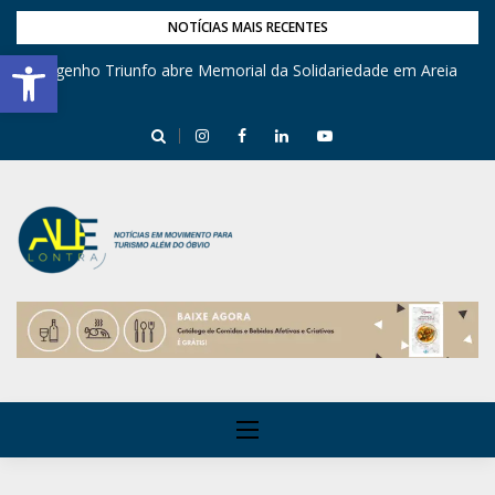
NOTÍCIAS MAIS RECENTES
Barra de Ferramentas Aberta
Engenho Triunfo abre Memorial da Solidariedade em Areia