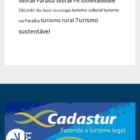
Sebrae Paraíba
Sebrae PB
sustentabilidade
turismo cultural
turismo
São João
tecnologia
São Paulo
Turismo
turismo rural
na Paraíba
sustentável