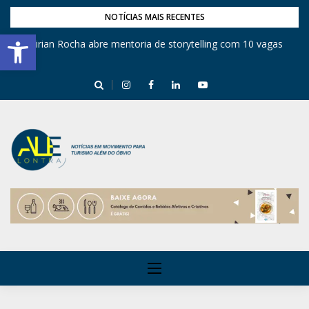
NOTÍCIAS MAIS RECENTES
Barra de Ferramentas Aberta
Mirian Rocha abre mentoria de storytelling com 10 vagas