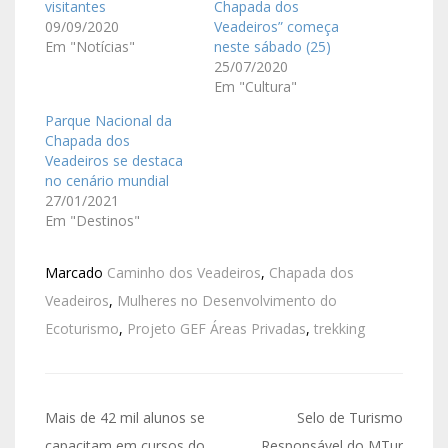
visitantes
Chapada dos
09/09/2020
Veadeiros” começa
Em "Notícias"
neste sábado (25)
25/07/2020
Em "Cultura"
Parque Nacional da
Chapada dos
Veadeiros se destaca
no cenário mundial
27/01/2021
Em "Destinos"
Marcado
Caminho dos Veadeiros
,
Chapada dos
Veadeiros
,
Mulheres no Desenvolvimento do
Ecoturismo
,
Projeto GEF Áreas Privadas
,
trekking
Mais de 42 mil alunos se
Selo de Turismo
capacitam em cursos do
Responsável do MTur