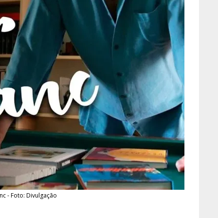
anc - Foto: Divulgação