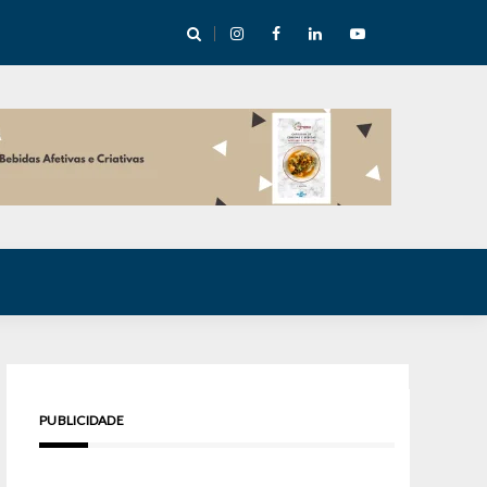
e Inverno nas Serras abre temporada cultural em Cuité
PUBLICIDADE