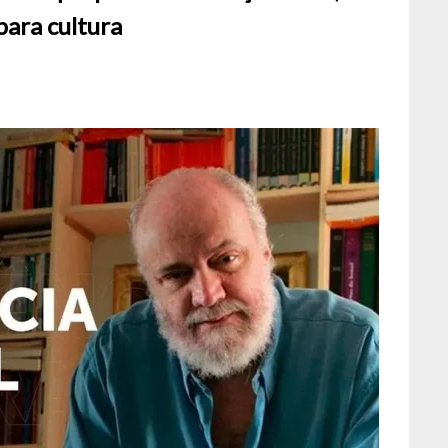
para cultura