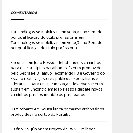
COMENTÁRIOS
Turismólogos se mobilizam em votação no Senado
por qualificação do título profissional
em
Turismólogos se mobilizam em votação no Senado
por qualificação do título profissional
Encontro em João Pessoa debate novos caminhos
para os municípios paraibanos. Evento promovido
pelo Sebrae-PB Famup Fecomércio PB e Governo do
Estado reunirá gestores públicos especialistas e
lideranças para discutir inovação desenvolvimento
susten
em
Encontro em João Pessoa debate novos
caminhos para os municípios paraibanos
Luiz Roberto
em
Sousa lança primeiros vinhos finos
produzidos no sertão da Paraíba
Elzário P.S. Júnior
em
Projeto de R$ 500 milhões