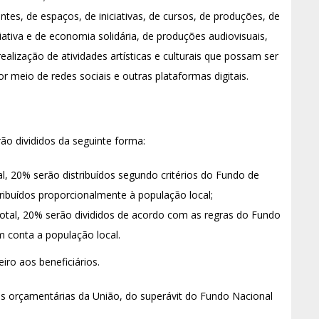
es, de espaços, de iniciativas, de cursos, de produções, de
ativa e de economia solidária, de produções audiovisuais,
alização de atividades artísticas e culturais que possam ser
or meio de redes sociais e outras plataformas digitais.
ão divididos da seguinte forma:
al, 20% serão distribuídos segundo critérios do Fundo de
ribuídos proporcionalmente à população local;
 total, 20% serão divididos de acordo com as regras do Fundo
m conta a população local.
eiro aos beneficiários.
s orçamentárias da União, do superávit do Fundo Nacional