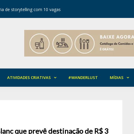
ia de storytelling com 10 vagas
Festival d
ATIVIDADES CRIATIVAS
#WANDERLUST
MÍDIAS
Blanc que prevê destinação de R$ 3