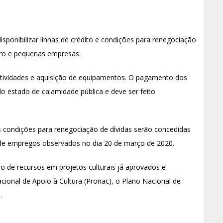
sponibilizar linhas de crédito e condições para renegociação
icro e pequenas empresas.
 atividades e aquisição de equipamentos. O pagamento dos
 do estado de calamidade pública e deve ser feito
s condições para renegociação de dívidas serão concedidas
e empregos observados no dia 20 de março de 2020.
o de recursos em projetos culturais já aprovados e
ional de Apoio à Cultura (Pronac), o Plano Nacional de
.