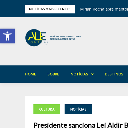
ariedade em Areia
Mirian Rocha abre mentor
NOTÍCIAS MAIS RECENTES
Barra de Ferramentas Aberta
HOME
SOBRE
NOTÍCIAS
DESTINOS
CULTURA
NOTÍCIAS
Presidente sanciona Lei Aldir 