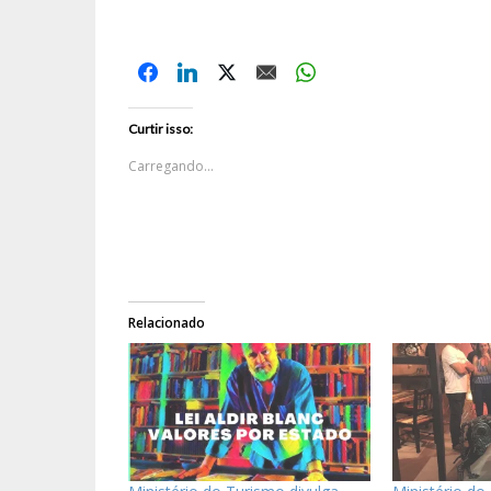
Curtir isso:
Carregando...
Relacionado