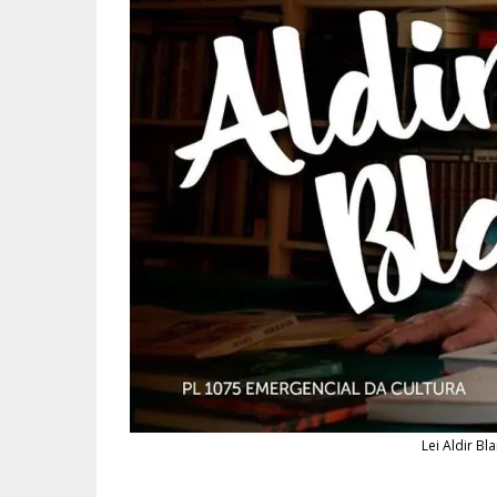
Lei Aldir Bl