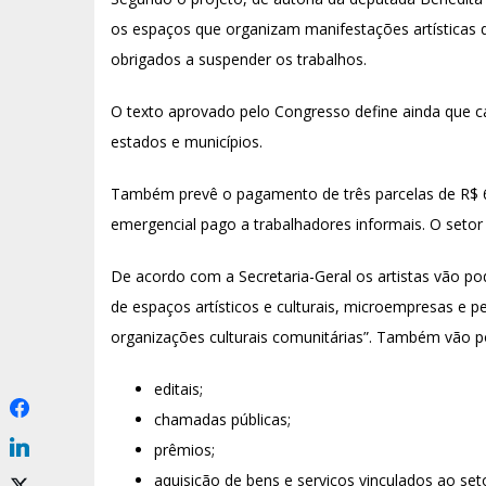
os espaços que organizam manifestações artísticas
obrigados a suspender os trabalhos.
O texto aprovado pelo Congresso define ainda que ca
estados e municípios.
Também prevê o pagamento de três parcelas de R$ 60
emergencial pago a trabalhadores informais. O seto
De acordo com a Secretaria-Geral os artistas vão p
de espaços artísticos e culturais, microempresas e p
organizações culturais comunitárias”. Também vão po
editais;
chamadas públicas;
prêmios;
aquisição de bens e serviços vinculados ao seto