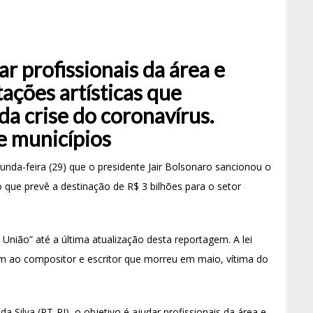
ar profissionais da área e
ações artísticas que
a crise do coronavírus.
e municípios
unda-feira (29) que o presidente Jair Bolsonaro sancionou o
que prevê a destinação de R$ 3 bilhões para o setor
a União” até a última atualização desta reportagem. A lei
m ao compositor e escritor que morreu em maio, vítima do
 Silva (PT-RJ), o objetivo é ajudar profissionais da área e