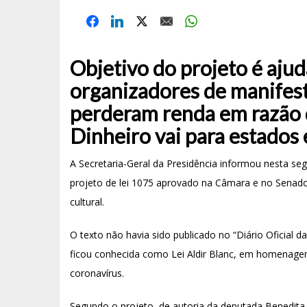
Objetivo do projeto é ajud
organizadores de manifest
perderam renda em razão d
Dinheiro vai para estados 
A Secretaria-Geral da Presidência informou nesta seg
projeto de lei 1075 aprovado na Câmara e no Senado 
cultural.
O texto não havia sido publicado no “Diário Oficial d
ficou conhecida como Lei Aldir Blanc, em homenage
coronavírus.
Segundo o projeto, de autoria da deputada Benedita da