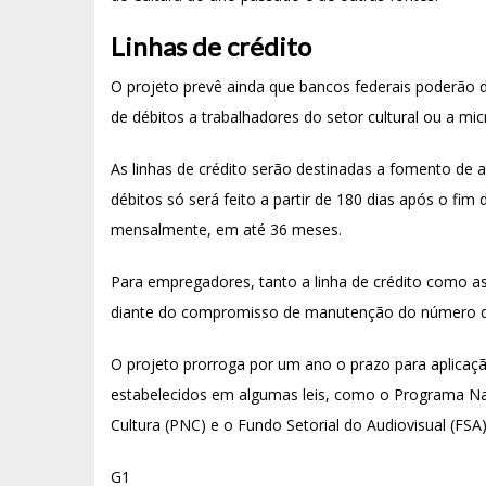
Linhas de crédito
O projeto prevê ainda que bancos federais poderão di
de débitos a trabalhadores do setor cultural ou a m
As linhas de crédito serão destinadas a fomento de
débitos só será feito a partir de 180 dias após o fim
mensalmente, em até 36 meses.
Para empregadores, tanto a linha de crédito como a
diante do compromisso de manutenção do número d
O projeto prorroga por um ano o prazo para aplicaçã
estabelecidos em algumas leis, como o Programa Nac
Cultura (PNC) e o Fundo Setorial do Audiovisual (FSA)
G1