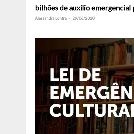
bilhões de auxílio emergencial 
Alessandra Lontra
-
29/06/2020