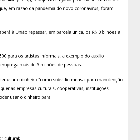
 que, em razão da pandemia do novo coronavírus, foram
berá à União repassar, em parcela única, os R$ 3 bilhões a
0 para os artistas informais, a exemplo do auxílio
r emprega mais de 5 milhões de pessoas.
oder usar o dinheiro “como subsídio mensal para manutenção
equenas empresas culturais, cooperativas, instituições
der usar o dinheiro para:
r cultural;