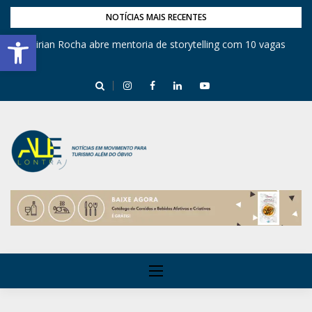
NOTÍCIAS MAIS RECENTES
Barra de Ferramentas Aberta
Mirian Rocha abre mentoria de storytelling com 10 vagas