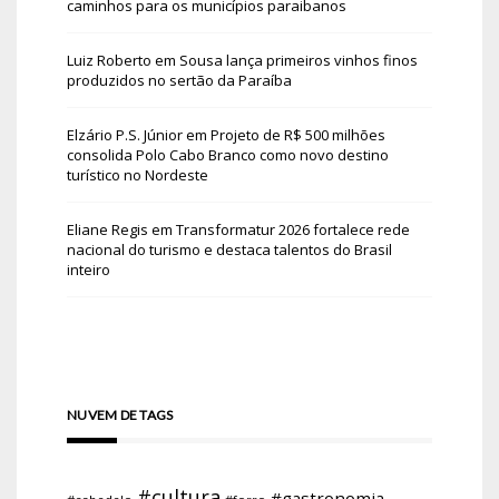
caminhos para os municípios paraibanos
Luiz Roberto
em
Sousa lança primeiros vinhos finos
produzidos no sertão da Paraíba
Elzário P.S. Júnior
em
Projeto de R$ 500 milhões
consolida Polo Cabo Branco como novo destino
turístico no Nordeste
Eliane Regis
em
Transformatur 2026 fortalece rede
nacional do turismo e destaca talentos do Brasil
inteiro
NUVEM DE TAGS
#cultura
#gastronomia