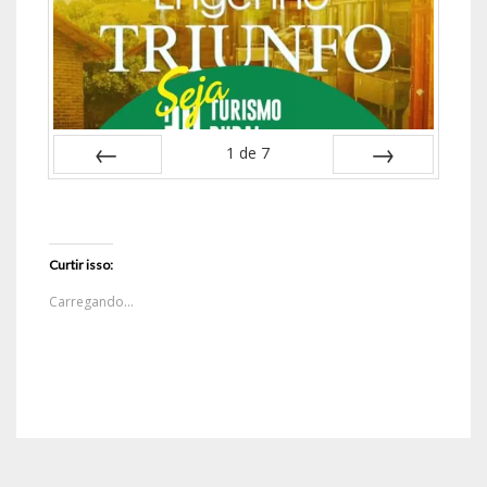
1
de
7
ANTERIOR
PRÓXIMO
Curtir isso:
Carregando...