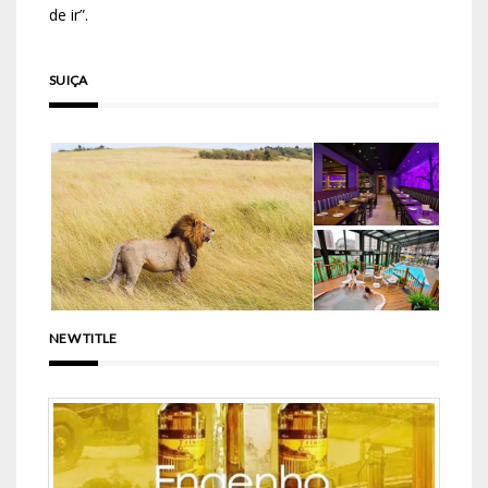
de ir”.
SUIÇA
NEW TITLE