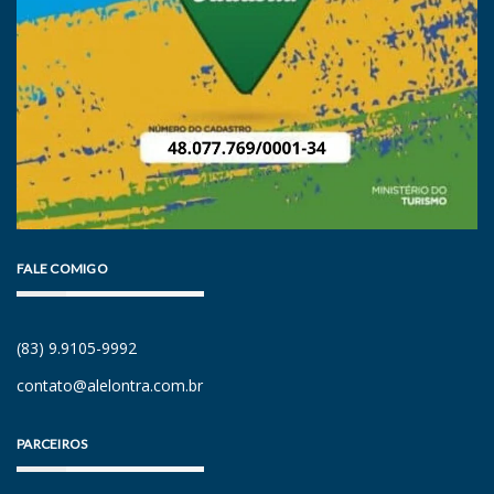
FALE COMIGO
(83) 9.9105-9992
contato@alelontra.com.br
PARCEIROS