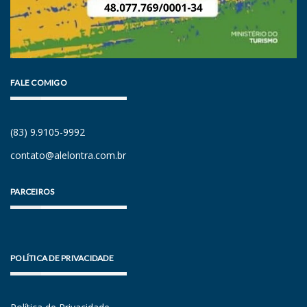
FALE COMIGO
(83) 9.9105-9992
contato@alelontra.com.br
PARCEIROS
POLÍTICA DE PRIVACIDADE