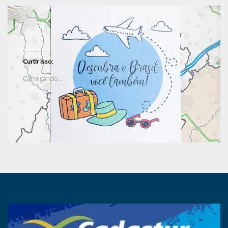
Curtir isso:
Carregando...